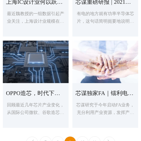
上海IC设计业何以跃居全国第一？
芯谋重磅研报 | 2021年我国多家功率IC公司营收同比增长超100%
和”目标的提出，带火了新能源
领域，新能源汽车前景被看
最近魏教授的一组数据引起产
有电的地方就有功率半导体芯
好，拉动了新能源汽车半导体
业关注，上海设计业规模在20
片，这句话简明扼要地说明了
产业的发展；缺芯、缺产能的
21年攀升至1200亿元，同比增
功率半导体芯片在现代生活中
情况笼罩了2021年全年，一封
长率达到86.9%。这一增长，
的广泛应用和重要作用。功率I
封涨价函从年初一路飘到了年
让上海集成电路设计业规模跃
C和功率分立器件是功率半导
尾；国内优质的半导体企业纷
升至全国第一。对于在IC制造
体芯片的2大细分类型，也是
纷登陆科创板；在这种大背
业本就摘冠的上海，设计业的
全球半导体芯片的重要组成部
夺魁更是彰显了其集成电路实
分。芯谋研究全面调研了国际
力。
和国内的主要功率IC设计公
司，全面、深入分析了各种功
率IC类型，预测了2022~2026
OPPO造芯，时代下的必然与意外
芯谋独家FA｜镭利电子获千万级天使轮融资
年全球和中国功率IC产业发展
趋势。2021年12月，芯谋研究
回顾最近几年芯片产业变化，
芯谋研究于今年启动FA业务，
正式发布年度市场研究报告：
从国际公司微软、谷歌造芯，
充分利用产业资源，发挥产业
《中国功率IC市场年度报告20
到国内公司阿里、百度、腾讯
分析优势，立志做好产业的探
22》。下面简要介绍报告内
等一众科技公司造芯。背后的
针和助推器，精准对接项目和
容。
诉求高度一致，他们都希望通
投资人。今天，我们很荣幸地